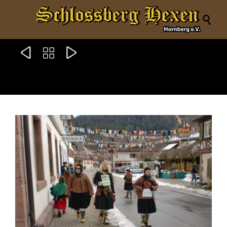



