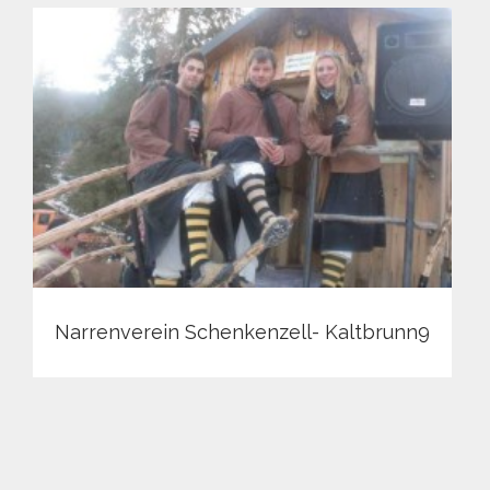
Narrenverein Schenkenzell- Kaltbrunn9