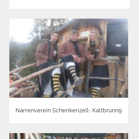
Narrenverein Schenkenzell- Kaltbrunn9