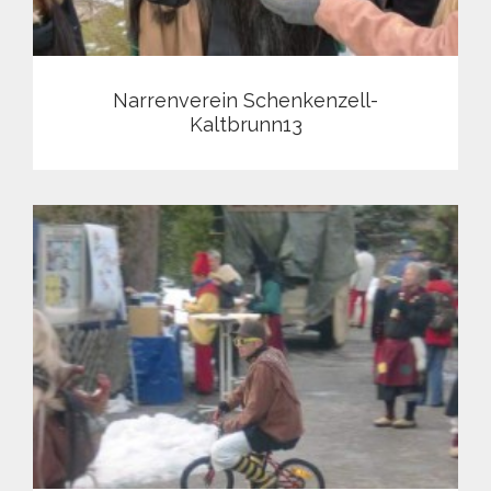
Narrenverein Schenkenzell-
Kaltbrunn13