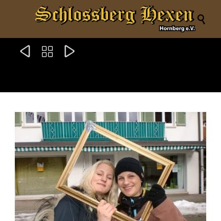



