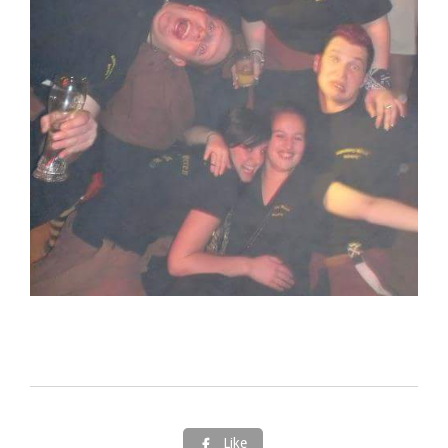
Like
