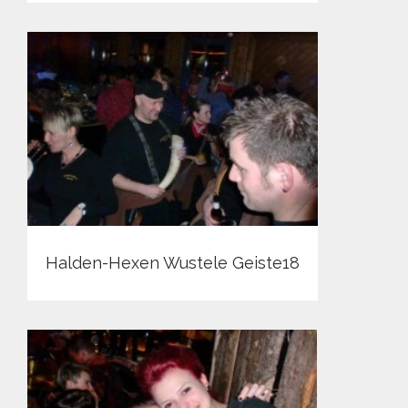
Halden-Hexen Wustele Geiste18