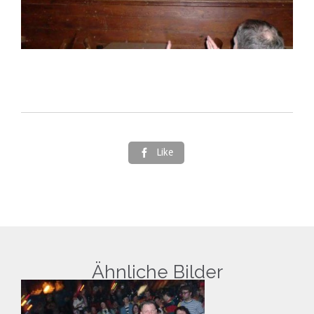
Like

Ähnliche Bilder