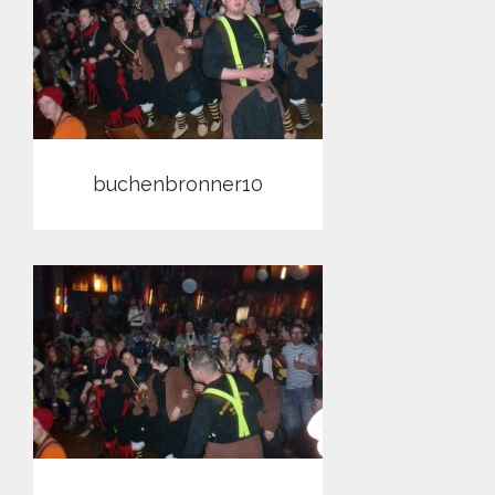
buchenbronner10