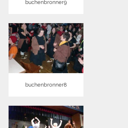
buchenbronner9
buchenbronner8