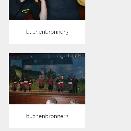
buchenbronner3
buchenbronner2