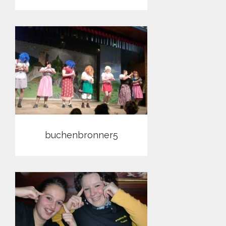
buchenbronner5